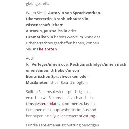
gleichgestellt.
Wenn Sie als
Autor/in von Sprachwerken
,
Übersetzer/in
,
Drehbuchautor/in
,
wissenschaftliche/r
Autor/in
,
Journalist/in
oder
Dramatiker/in
bereits Werke im Sinne des
Urheberrechtes geschaffen haben, können
Sie uns
beitreten
.
Auch
für
Verleger/innen
oder
Rechtsnachfolger/innen nach
einer/einem Urheber/in von
literarischen Sprachwerken oder
Musiknoten
ist ein Beitritt möglich.
Sollten Sie umsatzsteuerpflichtig sein,
ersuchen wir Sie uns zusätzlich auch das
Umsatzsteuerblatt
zukommen zu lassen.
Personen mit Hauptwohnsitz im Ausland
benötigen eine
Quellensteuerentlastung
.
Für die Tantiemenausschüttung benötigen