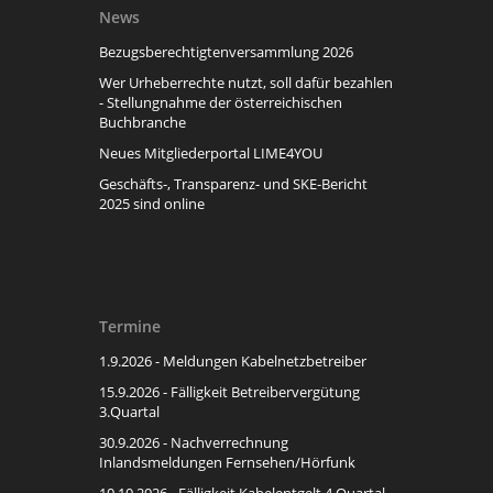
News
Bezugsberechtigtenversammlung 2026
Wer Urheberrechte nutzt, soll dafür bezahlen
- Stellungnahme der österreichischen
Buchbranche
Neues Mitgliederportal LIME4YOU
Geschäfts-, Transparenz- und SKE-Bericht
2025 sind online
Termine
1.9.2026 - Meldungen Kabelnetzbetreiber
15.9.2026 - Fälligkeit Betreibervergütung
3.Quartal
30.9.2026 - Nachverrechnung
Inlandsmeldungen Fernsehen/Hörfunk
10.10.2026 - Fälligkeit Kabelentgelt 4.Quartal