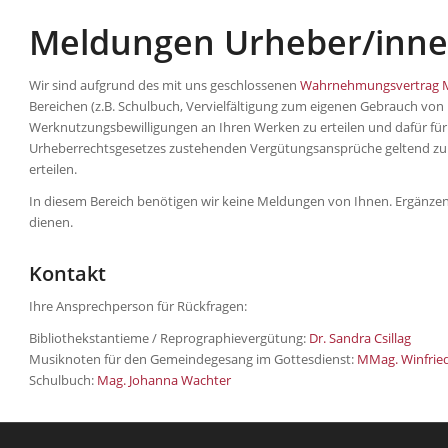
Meldungen Urheber/inn
Wir sind aufgrund des mit uns geschlossenen
Wahrnehmungsvertrag 
Bereichen (z.B. Schulbuch, Vervielfältigung zum eigenen Gebrauch vo
Werknutzungsbewilligungen an Ihren Werken zu erteilen und dafür für 
Urheberrechtsgesetzes zustehenden Vergütungsansprüche geltend z
erteilen.
In diesem Bereich benötigen wir keine Meldungen von Ihnen. Ergänz
dienen.
Kontakt
Ihre Ansprechperson für Rückfragen:
Bibliothekstantieme / Reprographievergütung:
Dr. Sandra Csillag
Musiknoten für den Gemeindegesang im Gottesdienst:
MMag. Winfrie
Schulbuch:
Mag. Johanna Wachter