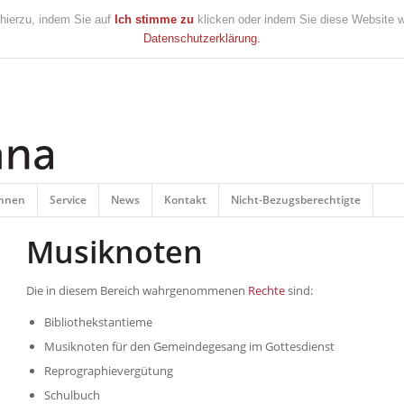
 hierzu, indem Sie auf
Ich stimme zu
klicken oder indem Sie diese Website we
Datenschutzerklärung.
innen
Service
News
Kontakt
Nicht-Bezugsberechtigte
Musiknoten
Die in diesem Bereich wahrgenommenen
Rechte
sind:
Bibliothekstantieme
Musiknoten für den Gemeindegesang im Gottesdienst
Reprographievergütung
Schulbuch