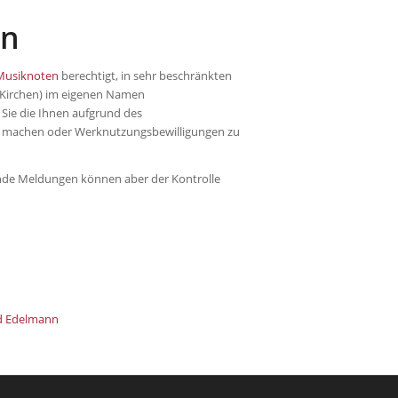
en
Musiknoten
berechtigt, in sehr beschränkten
n Kirchen) im eigenen Namen
Sie die Ihnen aufgrund des
u machen oder Werknutzungsbewilligungen zu
ende Meldungen können aber der Kontrolle
d Edelmann